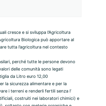
uali cresce e si sviluppa l’Agricoltura
’Agricoltura Biologica può apportare al
e tutta l’agricoltura nel contesto
asilari, perché tutte le persone devono
i valori delle comunità sono legati
ttiglia da Litro euro 12,00
er la sicurezza alimentare e per la
re i terreni e renderli fertili senza l’
ficiali, costruiti nei laboratori chimici) e
), soltanto con meterie organiche e