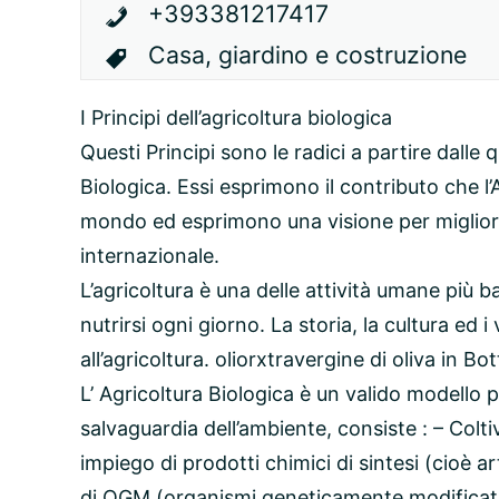
+393381217417
Casa, giardino e costruzione
I Principi dell’agricoltura biologica
Questi Principi sono le radici a partire dalle q
Biologica. Essi esprimono il contributo che l
mondo ed esprimono una visione per migliorar
internazionale.
L’agricoltura è una delle attività umane più b
nutrirsi ogni giorno. La storia, la cultura ed 
all’agricoltura. oliorxtravergine di oliva in Bo
L’ Agricoltura Biologica è un valido modello p
salvaguardia dell’ambiente, consiste : – Coltiva
impiego di prodotti chimici di sintesi (cioè arti
di OGM (organismi geneticamente modificati