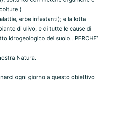
colture (
lattie, erbe infestanti); e la lotta
ante di ulivo, e di tutte le cause di
ssetto idrogeologico dei suolo…PERCHE’
 nostra Natura.
inarci ogni giorno a questo obiettivo