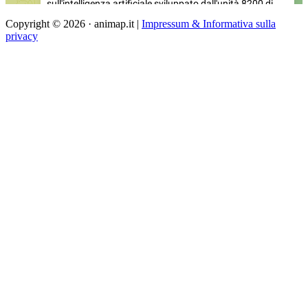
Copyright © 2026 · animap.it |
Impressum & Informativa sulla
privacy