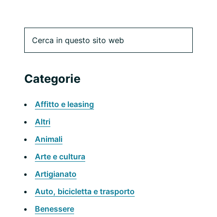
Barra
Cerca
in
laterale
questo
sito
primaria
Categorie
web
Affitto e leasing
Altri
Animali
Arte e cultura
Artigianato
Auto, bicicletta e trasporto
Benessere