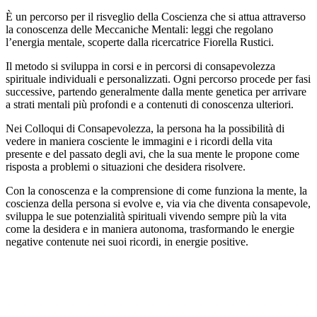
È un percorso per il risveglio della Coscienza che si attua attraverso
la conoscenza delle Meccaniche Mentali: leggi che regolano
l’energia mentale, scoperte dalla ricercatrice Fiorella Rustici.
Il metodo si sviluppa in corsi e in percorsi di consapevolezza
spirituale individuali e personalizzati. Ogni percorso procede per fasi
successive, partendo generalmente dalla mente genetica per arrivare
a strati mentali più profondi e a contenuti di conoscenza ulteriori.
Nei Colloqui di Consapevolezza, la persona ha la possibilità di
vedere in maniera cosciente le immagini e i ricordi della vita
presente e del passato degli avi, che la sua mente le propone come
risposta a problemi o situazioni che desidera risolvere.
Con la conoscenza e la comprensione di come funziona la mente, la
coscienza della persona si evolve e, via via che diventa consapevole,
sviluppa le sue potenzialità spirituali vivendo sempre più la vita
come la desidera e in maniera autonoma, trasformando le energie
negative contenute nei suoi ricordi, in energie positive.