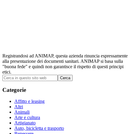
Registrandosi ad ANIMAP, questa azienda rinuncia espressamente
alla presentazione dei documenti sanitari. ANIMAP si basa sulla
"buona fede" e quindi non garantisce il rispetto di questi principi
etici.
Barra
Cerca
in
laterale
questo
Categorie
primaria
sito
web
Affitto e leasing
Altri
Animali
Arte e cultura
Artigianato
Auto, bicicletta e trasporto
Benessere