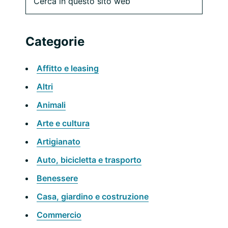
in
laterale
questo
sito
primaria
Categorie
web
Affitto e leasing
Altri
Animali
Arte e cultura
Artigianato
Auto, bicicletta e trasporto
Benessere
Casa, giardino e costruzione
Commercio