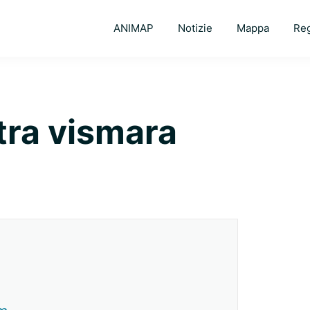
ANIMAP
Notizie
Mappa
Reg
tra vismara