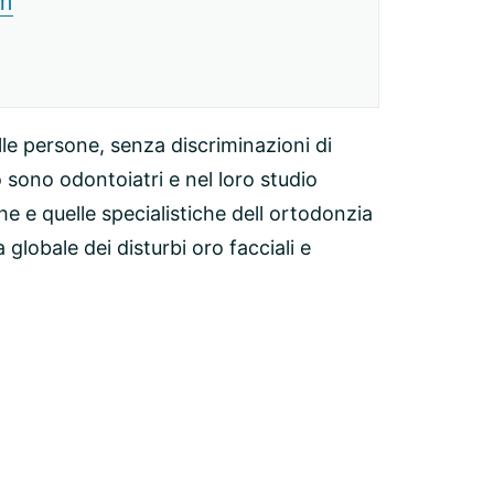
om
lle persone, senza discriminazioni di
o sono odontoiatri e nel loro studio
e e quelle specialistiche dell ortodonzia
a globale dei disturbi oro facciali e