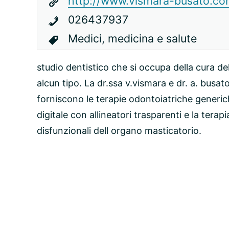
http://www.vismara-busato.c
026437937
Medici, medicina e salute
studio dentistico che si occupa della cura de
alcun tipo. La dr.ssa v.vismara e dr. a. busat
forniscono le terapie odontoiatriche generich
digitale con allineatori trasparenti e la terapi
disfunzionali dell organo masticatorio.