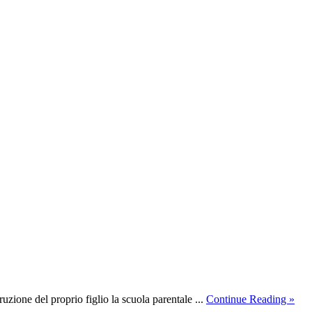
abo
uzione del proprio figlio la scuola parentale ...
Continue Reading »
ID