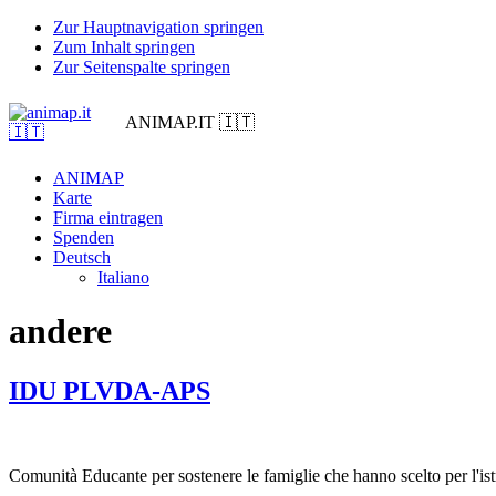
Zur Hauptnavigation springen
Zum Inhalt springen
Zur Seitenspalte springen
ANIMAP.IT 🇮🇹
ANIMAP
Karte
Firma eintragen
Spenden
Deutsch
Italiano
andere
IDU PLVDA-APS
Comunità Educante per sostenere le famiglie che hanno scelto per l'istr