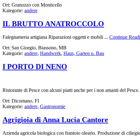
Ort: Granozzo con Monticello
Kategorie:
andere
IL BRUTTO ANATROCCOLO
Falegnameria artigiana Riparazioni oggetti e mobili ...
Continue Read
Ort: San Giorgio, Biassono, MB
Kategorie:
andere
,
Handwerk
,
Haus, Garten u. Bau
I PORTO DI NENO
Ristorante di Pesce con alcuni piatti anche per i non amanti del Pesce. 
Ort: Dicomano, FI
Kategorie:
andere
,
Gastronomie
Agrigioia di Anna Lucia Cantore
Azienda agricola biologica con frantoio oleario. Produzione di ciliegie