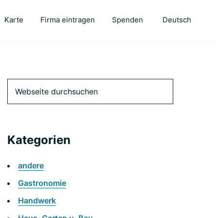
Karte
Firma eintragen
Spenden
Deutsch
Seitenspalte
Webseite
durchsuchen
Kategorien
andere
Gastronomie
Handwerk