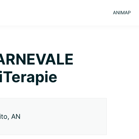
ANIMAP
ARNEVALE
iTerapie
ito, AN