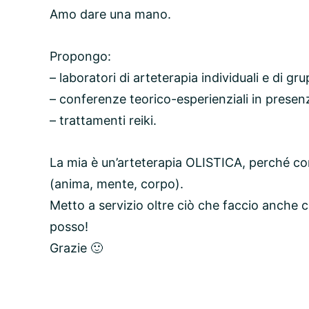
Amo dare una mano.
Propongo:
– laboratori di arteterapia individuali e di gru
– conferenze teorico-esperienziali in presenz
– trattamenti reiki.
La mia è un’arteterapia OLISTICA, perché cons
(anima, mente, corpo).
Metto a servizio oltre ciò che faccio anche 
posso!
Grazie 🙂