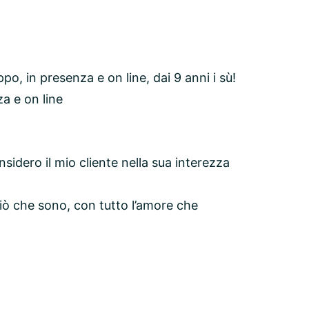
ppo, in presenza e on line, dai 9 anni i sù!
a e on line
idero il mio cliente nella sua interezza
ciò che sono, con tutto l’amore che