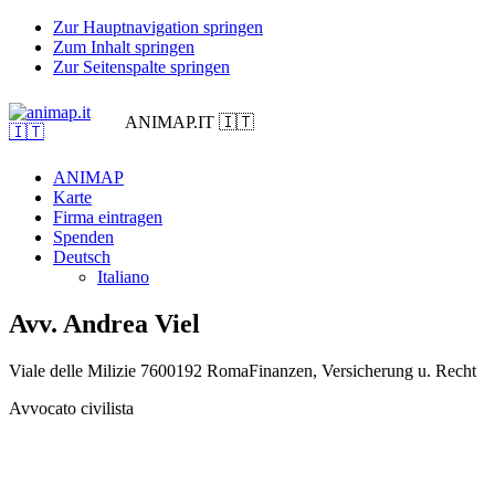
Zur Hauptnavigation springen
Zum Inhalt springen
Zur Seitenspalte springen
ANIMAP.IT 🇮🇹
ANIMAP
Karte
Firma eintragen
Spenden
Deutsch
Italiano
Avv. Andrea Viel
Viale delle Milizie 76
00192 Roma
Finanzen, Versicherung u. Recht
Avvocato civilista