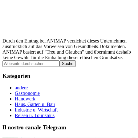
Durch den Eintrag bei ANIMAP verzichtet dieses Unternehmen
ausdrücklich auf das Vorweisen von Gesundheits-Dokumenten.
ANIMAP basiert auf "Treu und Glauben" und übernimmt deshalb
keine Gewähr für die Einhaltung dieser ethischen Grundsätze.
Seitenspalte
Webseite
durchsuchen
Kategorien
andere
Gastronomie
Handwerk
Haus, Garten u. Bau
Industrie u. Wirtschaft
Reisen u. Tourismus
Il nostro canale Telegram