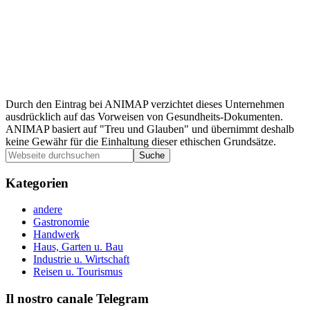
Durch den Eintrag bei ANIMAP verzichtet dieses Unternehmen
ausdrücklich auf das Vorweisen von Gesundheits-Dokumenten.
ANIMAP basiert auf "Treu und Glauben" und übernimmt deshalb
keine Gewähr für die Einhaltung dieser ethischen Grundsätze.
Seitenspalte
Webseite
durchsuchen
Kategorien
andere
Gastronomie
Handwerk
Haus, Garten u. Bau
Industrie u. Wirtschaft
Reisen u. Tourismus
Il nostro canale Telegram