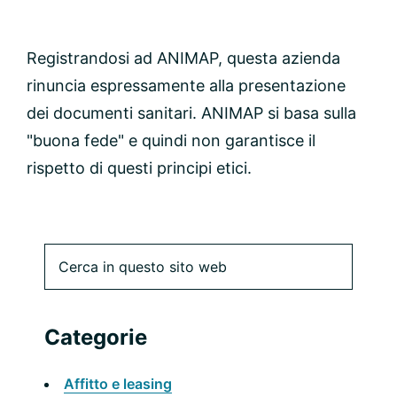
Registrandosi ad ANIMAP, questa azienda
rinuncia espressamente alla presentazione
dei documenti sanitari. ANIMAP si basa sulla
"buona fede" e quindi non garantisce il
rispetto di questi principi etici.
Barra
Cerca
in
laterale
questo
sito
primaria
Categorie
web
Affitto e leasing