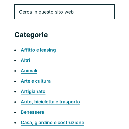
Barra
Cerca
in
laterale
questo
sito
primaria
Categorie
web
Affitto e leasing
Altri
Animali
Arte e cultura
Artigianato
Auto, bicicletta e trasporto
Benessere
Casa, giardino e costruzione