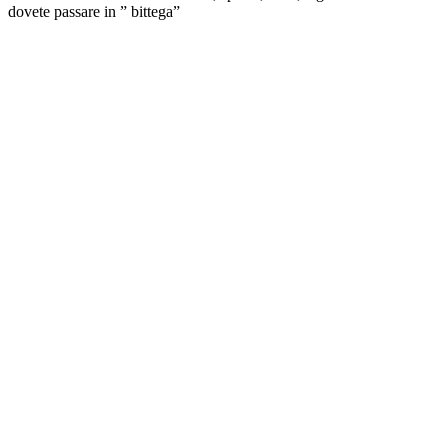
dovete passare in ” bittega”