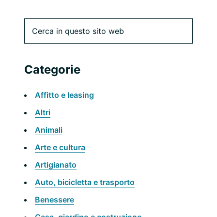
Barra
Cerca
in
laterale
questo
sito
primaria
Categorie
web
Affitto e leasing
Altri
Animali
Arte e cultura
Artigianato
Auto, bicicletta e trasporto
Benessere