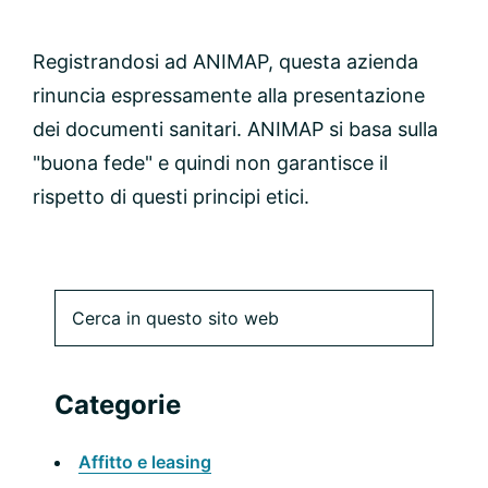
Registrandosi ad ANIMAP, questa azienda
rinuncia espressamente alla presentazione
dei documenti sanitari. ANIMAP si basa sulla
"buona fede" e quindi non garantisce il
rispetto di questi principi etici.
Barra
Cerca
in
laterale
questo
sito
primaria
Categorie
web
Affitto e leasing