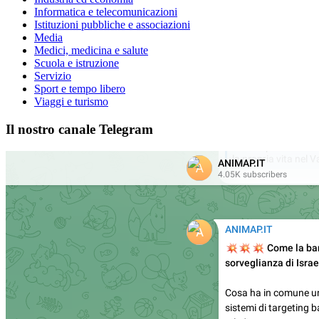
Informatica e telecomunicazioni
Istituzioni pubbliche e associazioni
Media
Medici, medicina e salute
Scuola e istruzione
Servizio
Sport e tempo libero
Viaggi e turismo
Il nostro canale Telegram