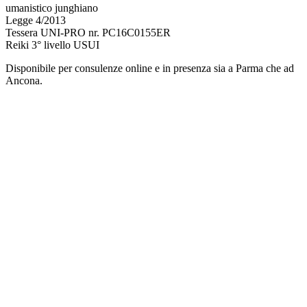
umanistico junghiano
Legge 4/2013
Tessera UNI-PRO nr. PC16C0155ER
Reiki 3° livello USUI
Disponibile per consulenze online e in presenza sia a Parma che ad
Ancona.