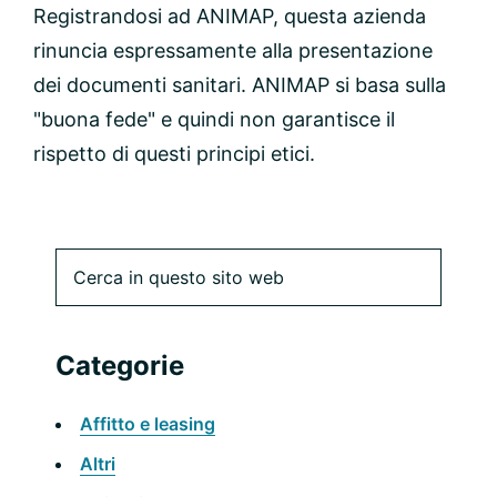
Registrandosi ad ANIMAP, questa azienda
rinuncia espressamente alla presentazione
dei documenti sanitari. ANIMAP si basa sulla
"buona fede" e quindi non garantisce il
rispetto di questi principi etici.
Barra
Cerca
in
laterale
questo
sito
primaria
Categorie
web
Affitto e leasing
Altri