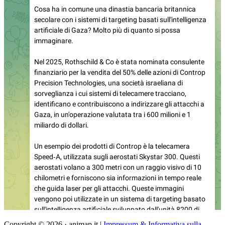
Copyright © 2026 · animap.it |
Impressum & Informativa sulla