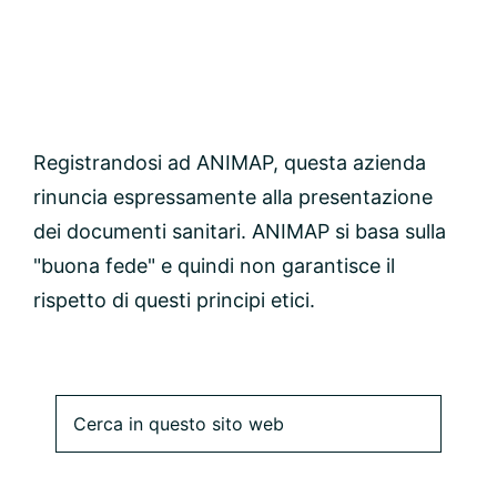
Registrandosi ad ANIMAP, questa azienda
rinuncia espressamente alla presentazione
dei documenti sanitari. ANIMAP si basa sulla
"buona fede" e quindi non garantisce il
rispetto di questi principi etici.
Barra
Cerca
in
laterale
questo
sito