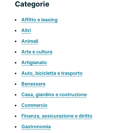
primaria
Categorie
web
Affitto e leasing
Altri
Animali
Arte e cultura
Artigianato
Auto, bicicletta e trasporto
Benessere
Casa, giardino e costruzione
Commercio
Finanza, assicurazione e diritto
Gastronomia