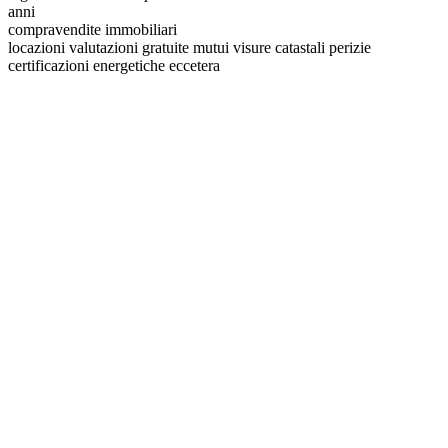
anni
compravendite immobiliari
locazioni valutazioni gratuite mutui visure catastali perizie
certificazioni energetiche eccetera