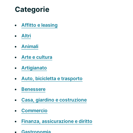
sito
primaria
Categorie
web
Affitto e leasing
Altri
Animali
Arte e cultura
Artigianato
Auto, bicicletta e trasporto
Benessere
Casa, giardino e costruzione
Commercio
Finanza, assicurazione e diritto
Gastronomia