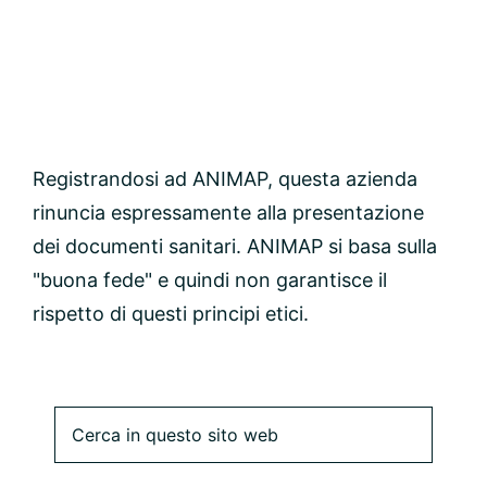
Registrandosi ad ANIMAP, questa azienda
rinuncia espressamente alla presentazione
dei documenti sanitari. ANIMAP si basa sulla
"buona fede" e quindi non garantisce il
rispetto di questi principi etici.
Barra
Cerca
in
laterale
questo