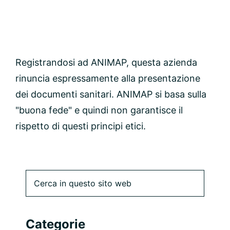
Registrandosi ad ANIMAP, questa azienda
rinuncia espressamente alla presentazione
dei documenti sanitari. ANIMAP si basa sulla
"buona fede" e quindi non garantisce il
rispetto di questi principi etici.
Barra
Cerca
in
laterale
questo
sito
primaria
Categorie
web