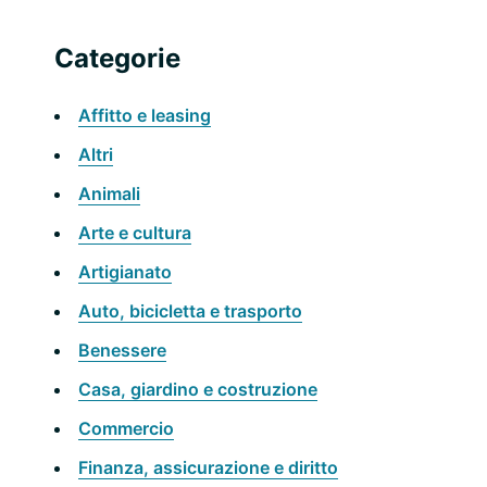
laterale
questo
sito
primaria
Categorie
web
Affitto e leasing
Altri
Animali
Arte e cultura
Artigianato
Auto, bicicletta e trasporto
Benessere
Casa, giardino e costruzione
Commercio
Finanza, assicurazione e diritto