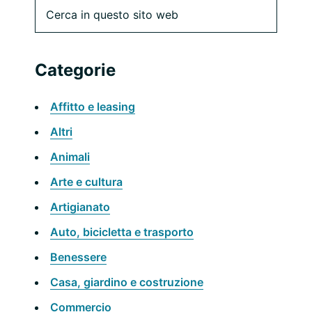
Barra
Cerca
in
laterale
questo
sito
primaria
Categorie
web
Affitto e leasing
Altri
Animali
Arte e cultura
Artigianato
Auto, bicicletta e trasporto
Benessere
Casa, giardino e costruzione
Commercio