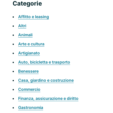
primaria
Categorie
web
Affitto e leasing
Altri
Animali
Arte e cultura
Artigianato
Auto, bicicletta e trasporto
Benessere
Casa, giardino e costruzione
Commercio
Finanza, assicurazione e diritto
Gastronomia